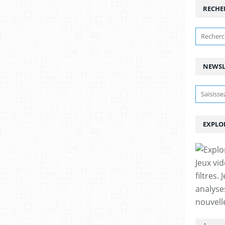
RECHE
NEWSL
EXPLO
Jeux vid
filtres.
analyse
nouvell