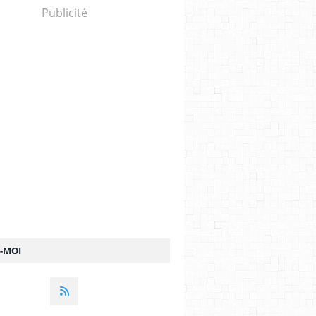
Publicité
Z-MOI