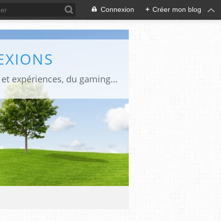
Connexion
+
Créer mon blog
EXIONS
Jeux vidéo, IA, tech et réflexions sans filtres. Je partage mes découvertes, analyses et expériences, du gaming aux nouvelles tendances numériques.