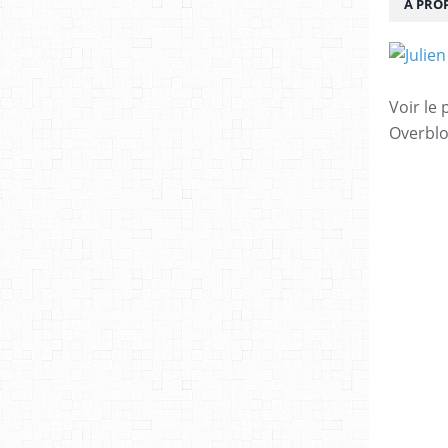
À PRO
Voir le 
Overbl