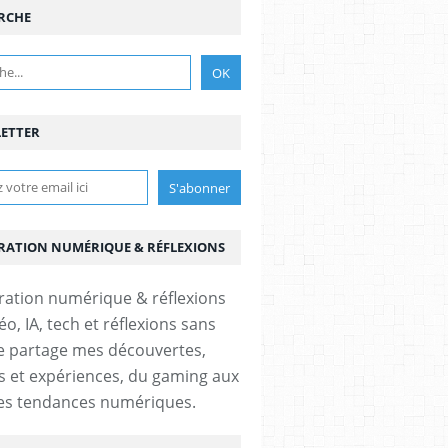
RCHE
ETTER
RATION NUMÉRIQUE & RÉFLEXIONS
éo, IA, tech et réflexions sans
 Je partage mes découvertes,
s et expériences, du gaming aux
es tendances numériques.