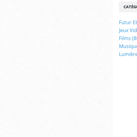
CATÉG
Futur E
Jeux Vi
Films
(8
Musiqu
Lumière