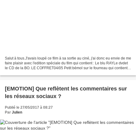
Salut à tous.J'avais loupé ce film à sa sortie au ciné, j'ai donc eu envie de me
faire plaisir avec l'edition spéciale du film qui contient : Le blu RAYLe dvdet
le CD de la BO. LE COFFRET04/05 Petit bémol sur le fourreau qui contient
l'ensemble. Il faut...
[EMOTION] Que reflètent les commentaires sur
les réseaux sociaux ?
Publié le 27/05/2017 à 08:27
Par
Julien