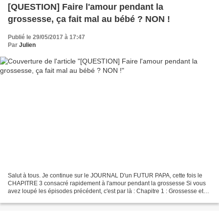
[QUESTION] Faire l'amour pendant la
grossesse, ça fait mal au bébé ? NON !
Publié le 29/05/2017 à 17:47
Par
Julien
Salut à tous. Je continue sur le JOURNAL D'un FUTUR PAPA, cette fois le
CHAPITRE 3 consacré rapidement à l'amour pendant la grossesse Si vous
avez loupé les épisodes précédent, c'est par là : Chapitre 1 : Grossesse et
toxoplasmose Chapitre 2 : Les questions...