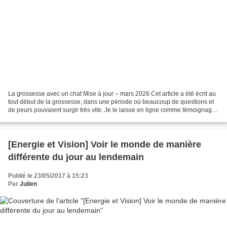
La grossesse avec un chat Mise à jour – mars 2026 Cet article a été écrit au
tout début de la grossesse, dans une période où beaucoup de questions et
de peurs pouvaient surgir très vite. Je le laisse en ligne comme témoignage
de futur papa, mais pas comme...
[Energie et Vision] Voir le monde de manière
différente du jour au lendemain
Publié le 23/05/2017 à 15:23
Par
Julien