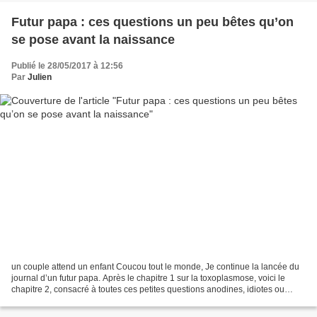
Futur papa : ces questions un peu bêtes qu’on
se pose avant la naissance
Publié le 28/05/2017 à 12:56
Par
Julien
un couple attend un enfant Coucou tout le monde, Je continue la lancée du
journal d’un futur papa. Après le chapitre 1 sur la toxoplasmose, voici le
chapitre 2, consacré à toutes ces petites questions anodines, idiotes ou
étranges qu’on peut se poser...