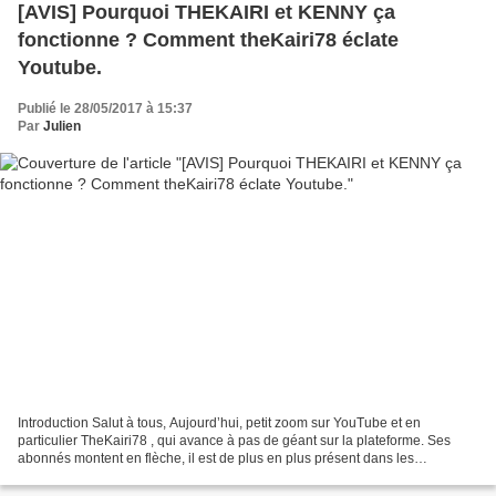
[AVIS] Pourquoi THEKAIRI et KENNY ça
fonctionne ? Comment theKairi78 éclate
Youtube.
Publié le 28/05/2017 à 15:37
Par
Julien
Introduction Salut à tous, Aujourd’hui, petit zoom sur YouTube et en
particulier TheKairi78 , qui avance à pas de géant sur la plateforme. Ses
abonnés montent en flèche, il est de plus en plus présent dans les
tendances YouTube et ses lives génèrent des...