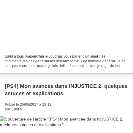
Salut à tous. Aujourd'hui je voudrais vous parler d'un sujet : les
commentaires des gens sur les réseaux sociaux de manière général. Je ne
sais pas vous, mais quand je fais défiler facebook, et que je regarde les
commentaires sous les articles, je trouve...
[PS4] Mon avancée dans INJUSTICE 2, quelques
astuces et explications.
Publié le 25/05/2017 à 18:12
Par
Julien