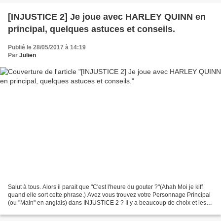
[INJUSTICE 2] Je joue avec HARLEY QUINN en
principal, quelques astuces et conseils.
Publié le 28/05/2017 à 14:19
Par
Julien
Salut à tous. Alors il parait que "C'est l'heure du gouter ?"(Ahah Moi je kiff
quand elle sort cette phrase.) Avez vous trouvez votre Personnage Principal
(ou "Main" en anglais) dans INJUSTICE 2 ? Il y a beaucoup de choix et les
débuts sont pas toujours...