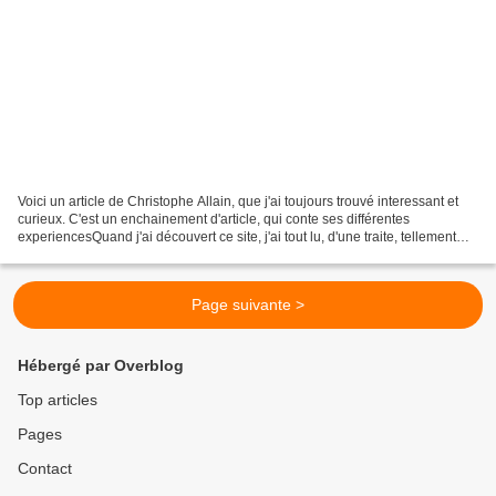
Voici un article de Christophe Allain, que j'ai toujours trouvé interessant et
curieux. C'est un enchainement d'article, qui conte ses différentes
experiencesQuand j'ai découvert ce site, j'ai tout lu, d'une traite, tellement
j'étais passionné et fasciné...
Page suivante >
Hébergé par Overblog
Top articles
Pages
Contact