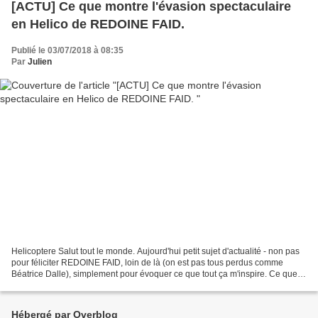
[ACTU] Ce que montre l'évasion spectaculaire
en Helico de REDOINE FAID.
Publié le 03/07/2018 à 08:35
Par
Julien
Helicoptere Salut tout le monde. Aujourd'hui petit sujet d'actualité - non pas
pour féliciter REDOINE FAID, loin de là (on est pas tous perdus comme
Béatrice Dalle), simplement pour évoquer ce que tout ça m'inspire. Ce que
ce fait divers m'inspire.Vous...
Hébergé par Overblog