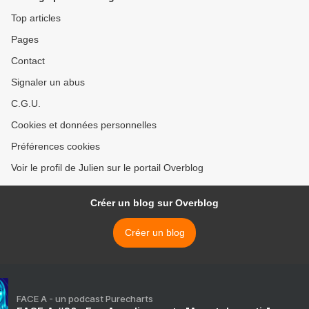
Top articles
Pages
Contact
Signaler un abus
C.G.U.
Cookies et données personnelles
Préférences cookies
Voir le profil de Julien sur le portail Overblog
Créer un blog sur Overblog
Créer un blog
FACE A - un podcast Purecharts