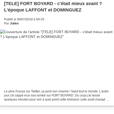
[TELE] FORT BOYARD - c'était mieux avant ?
L'époque LAFFONT et DOMINGUEZ
Publié le 08/07/2018 à 09:35
Par
Julien
Le père Fouras sur Twitter, ça perd son charme ! Salut tout le monde. L'autre
jour j'ai zappé et je suis tombé sur FORT BOYARD. Du coup j'ai laissé
quelques minutes pour voir à quel point cette émission culte avait changé ou
non. Et en effet y a eu du...