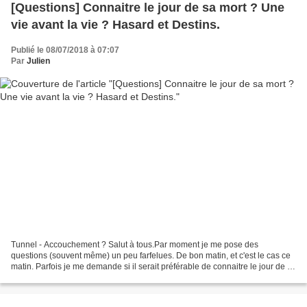
[Questions] Connaitre le jour de sa mort ? Une
vie avant la vie ? Hasard et Destins.
Publié le 08/07/2018 à 07:07
Par
Julien
Tunnel - Accouchement ? Salut à tous.Par moment je me pose des
questions (souvent même) un peu farfelues. De bon matin, et c'est le cas ce
matin. Parfois je me demande si il serait préférable de connaitre le jour de sa
mort ? Évidemment que non. Connaitre...