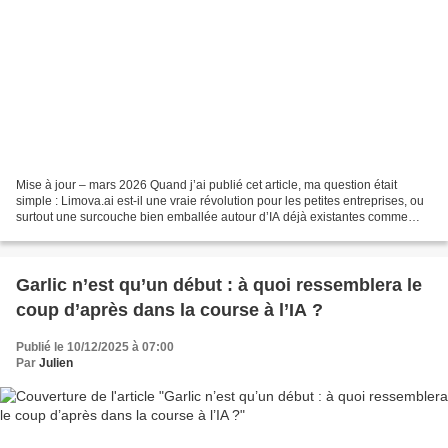
Mise à jour – mars 2026 Quand j’ai publié cet article, ma question était
simple : Limova.ai est-il une vraie révolution pour les petites entreprises, ou
surtout une surcouche bien emballée autour d’IA déjà existantes comme
ChatGPT ou Claude ? Aujourd’hui,...
Garlic n’est qu’un début : à quoi ressemblera le
coup d’après dans la course à l’IA ?
Publié le 10/12/2025 à 07:00
Par
Julien