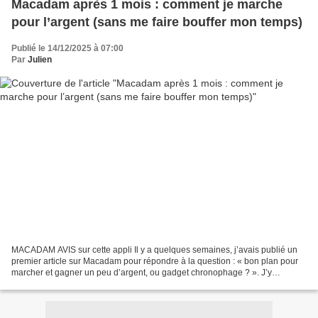
Macadam après 1 mois : comment je marche
pour l’argent (sans me faire bouffer mon temps)
Publié le 14/12/2025 à 07:00
Par
Julien
MACADAM AVIS sur cette appli Il y a quelques semaines, j’avais publié un
premier article sur Macadam pour répondre à la question : « bon plan pour
marcher et gagner un peu d’argent, ou gadget chronophage ? ». J’y
expliquais surtout comment l’appli fonctionne...