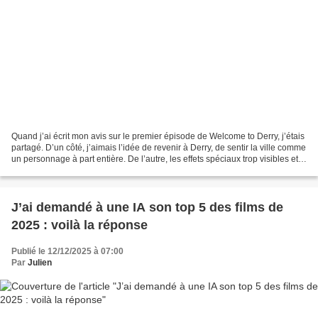
Quand j’ai écrit mon avis sur le premier épisode de Welcome to Derry, j’étais
partagé. D’un côté, j’aimais l’idée de revenir à Derry, de sentir la ville comme
un personnage à part entière. De l’autre, les effets spéciaux trop visibles et
une certaine...
J’ai demandé à une IA son top 5 des films de
2025 : voilà la réponse
Publié le 12/12/2025 à 07:00
Par
Julien