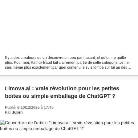
Il y a des créateurs qu’on découvre un peu par hasard, et qu’on ne quitte
plus. Pour moi, Patrick Baud fait clairement partie de cette catégorie. Je ne
sais même plus exactement par quel contenu je suis tombé sur lui au départ.
Ce dont je me souviens,...
Limova.ai : vraie révolution pour les petites
boîtes ou simple emballage de ChatGPT ?
Publié le 10/12/2025 à 17:45
Par
Julien