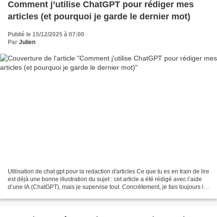
Comment j’utilise ChatGPT pour rédiger mes
articles (et pourquoi je garde le dernier mot)
Publié le 15/12/2025 à 07:00
Par
Julien
Utilisation de chat gpt pour la redaction d'articles Ce que tu es en train de lire
est déjà une bonne illustration du sujet : cet article a été rédigé avec l’aide
d’une IA (ChatGPT), mais je supervise tout. Concrètement, je fais toujours la
même chose...