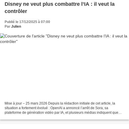
Disney ne veut plus combattre l’IA : il veut la
contrôler
Publié le 17/12/2025 à 07:00
Par
Julien
Mise à jour – 25 mars 2026 Depuis la rédaction initiale de cet article, la
situation a fortement évolué : OpenAI a annoncé l’arrêt de Sora, sa
plateforme de génération vidéo par IA, et plusieurs médias indiquent que
cela met également fin au partenariat...