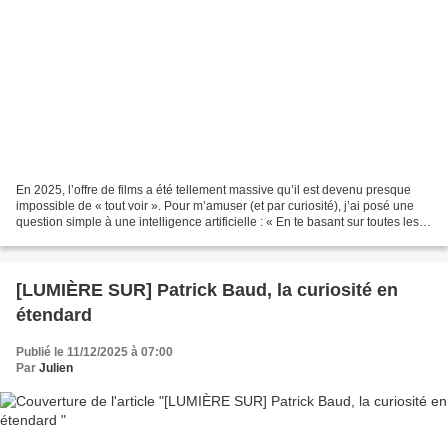
En 2025, l’offre de films a été tellement massive qu’il est devenu presque
impossible de « tout voir ». Pour m’amuser (et par curiosité), j’ai posé une
question simple à une intelligence artificielle : « En te basant sur toutes les
critiques et les classements...
[LUMIÈRE SUR] Patrick Baud, la curiosité en
étendard
Publié le 11/12/2025 à 07:00
Par
Julien